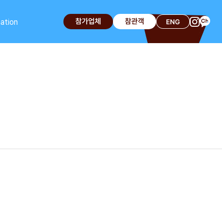
참가업체
참관객
ation
ENG