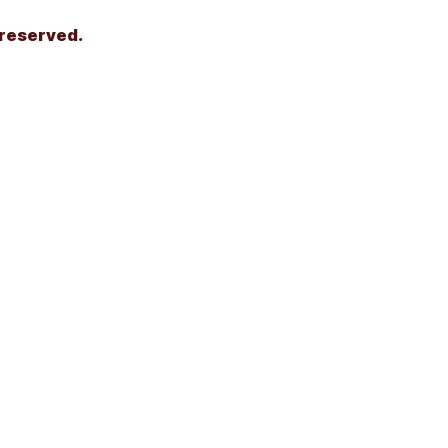
 reserved.